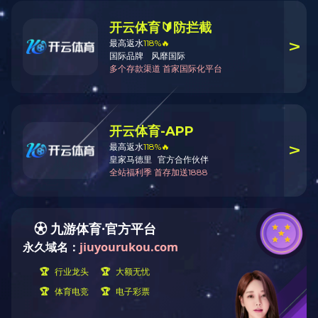
当前位置:
主页
>
开云·体育世界杯（中国）官方网站
>
专用油系列
>
潍
规格：
订