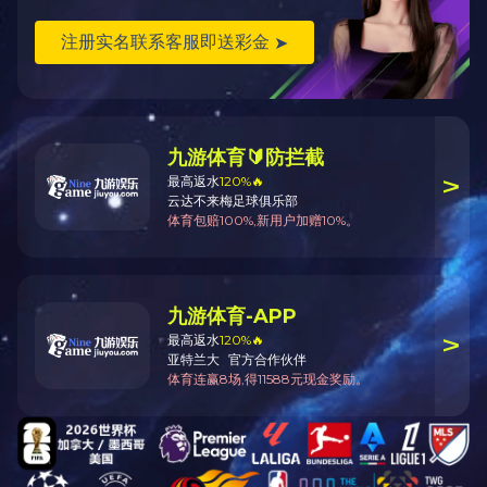
规格：4L 16L 18L 15W40 20W50 10W30 CH-4潍柴动力专用
●本产品推荐使用于各种潍柴柴油发动机。同时适用于进口或国产新型电子
重负荷、自然吸气或涡轮增压柴油发动机，大型重负荷集装箱运输车辆
油发动机。
相关产品
康明斯机器专用
CH--4 增压柴油机油
相关资讯