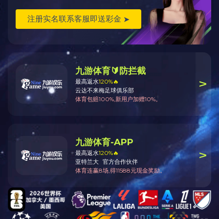
SP10W-40 P7合成
SP0W-20 P8开云·体育世界杯（
方网站
SP0W-20 P9开云·体育世界杯（中国）官
SP0W-30 P9开云·体育世界杯（
方网站
方网站