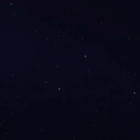
一页
3-22]
0-25]
0-25]
0-25]
0-25]
公司动态
企业资质
站 版权所有 地址：北京市房山区琉璃河镇琉璃河
华人民共和国信息化部备案编号：
京ICP备