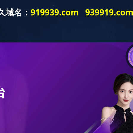
官方网站
收藏本站
|
常见问答
|
体育世界杯
行业动态
常见问题
公司动态
企业资质
）官方网站