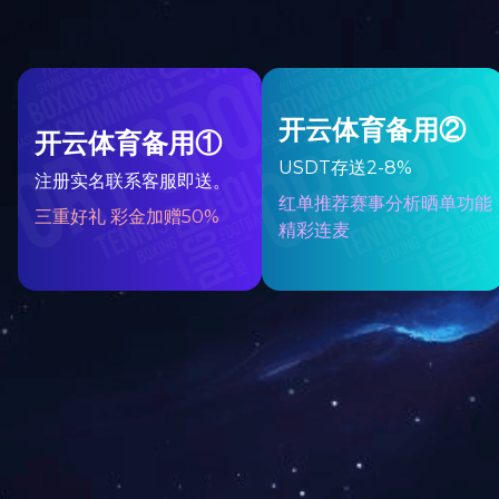
L-HM抗磨液压油
CI-4 全合成柴油机油