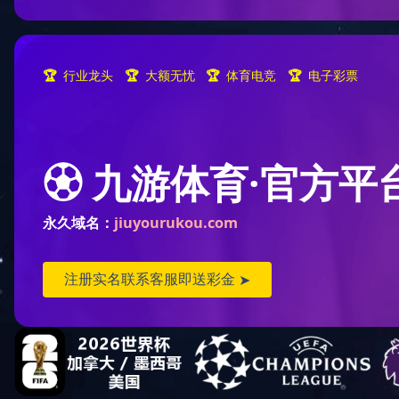
当前位置：
主页
>
开云·体育世界杯（中国）
玉柴机器专用