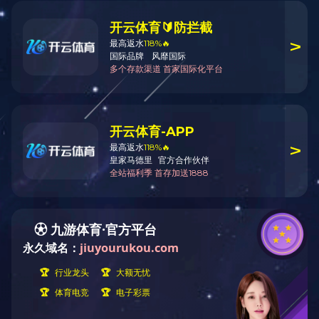
当前位置:
主页
>
开云·体育世界杯（中国）官方网站
>
防冻液产品
>
1
四
发性
防
能要
订