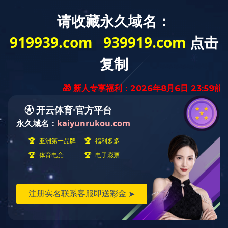
欢迎访问：开云·体育世界杯（中国）官方网站官方网站
网站首页
公司简介
开云·体育世界杯
行业动态
（中国）官方网站
热门关键词：