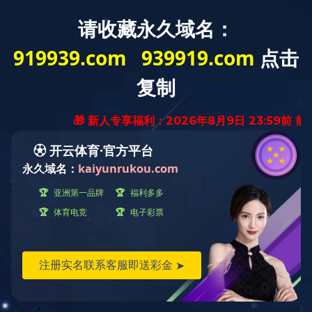
欢迎访问：开云·体育世界杯（中国）官方网站官方网站
网站首页
公司简介
开云·体育世界杯
行业动态
（中国）官方网站
热门关键词：