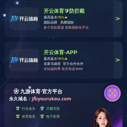
当前位置:
主页
>
开云·体育世界杯（中国）官方网站
>
汽油机油产品
>
S
官
AP
系列 
C3I
5W-
性：
轮
订