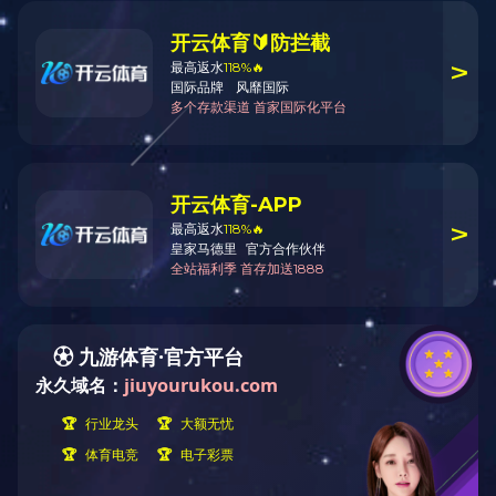
当前位置:
主页
>
开云·体育世界杯（中国）官方网站
>
柴油机油产品
>
C
采
进
受
油
订