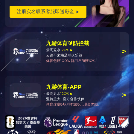
：18L,4L
◎规格
：10W30 10W40 20W50
◎SAE
全合成超粘
CI-4
柴油
采用合成基础油、进口添加剂以及粘度指数改进
烟炱耐受能力，有效避免由之引起的磨损、机油稠化
性能特点
1.能够有效提升冷启动性能，减少油耗并节省成本。
2.独特的添加剂配方能够提供更优异的发动机清洁
性能超越大多数发动机制造商的要求
。
3.出色的极压抗磨性能，减少发动机磨损，延长大修
护，有效延长换油周期；优异的清净性能，防止油泥
洁
。
4.满足欧V/国V及以下排放水平的重型柴油发动机。适
应用范围
1.
适用于国内进口或合资品牌，并要求使用
CI-4
级