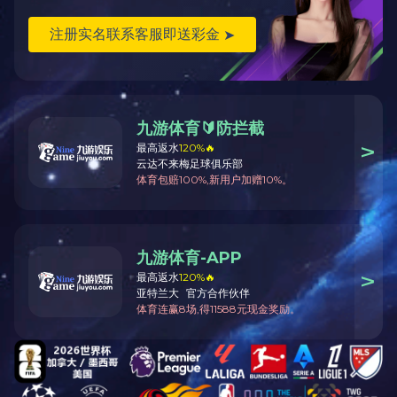
引言 虽然购买和使用成本都相对低廉，
工具。踏板车应该使用怎样的润滑油来
开云·体育世界杯（中国）官方网站
2017第十届重庆国际润滑油展圆满
电话: 010-89389488
由北京鼎成创赢国际展览有限公司承办的：“
传真：010-80300726
庆国际展览中心圆满结束，展会秉承“搭
全国免费电话：400-9900-369
邮箱：529986302@qq.com
壳牌客场远征助威再起航，千里跋
网址：/
2017年9月16日，中超第25轮赛事
地址: 北京市房山区琉璃河镇琉璃河
于是一场客场远征助威活动再次起航！
工业区九区1号<
美合科技：厚积薄发 剑指车用润
美合科技的历史就是一部中国民营企业
的新三板上市企业珠海美合科技股份有
S-OIL润滑油是谁?让石油中的“巨
壕气冲天一直是沙特阿美的代名词，为什
油供应上，大约每九桶石油中就有一桶
新时期化工机械设备的润滑管理和
化工企业生产运营过程中，机械设备作